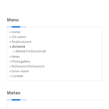
Menu
» Home
» Chi siamo
» Realizzazioni
» Attività
» Attività Professionali
» News
» Photogallery
» Richiesta Informazioni
» Dove siamo
» Contatti
Meteo