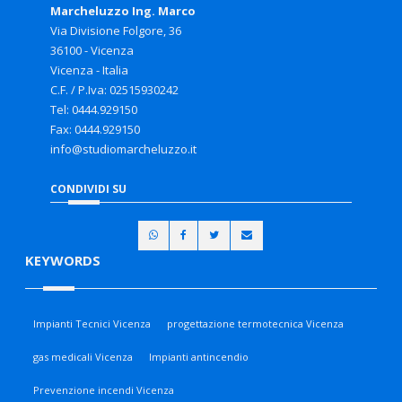
Marcheluzzo Ing. Marco
Via Divisione Folgore, 36
36100 - Vicenza
Vicenza - Italia
C.F. / P.Iva: 02515930242
Tel: 0444.929150
Fax: 0444.929150
info@studiomarcheluzzo.it
CONDIVIDI SU
KEYWORDS
Impianti Tecnici Vicenza
progettazione termotecnica Vicenza
gas medicali Vicenza
Impianti antincendio
Prevenzione incendi Vicenza