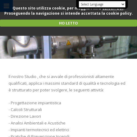
Questo sito utilizza cookie, per maggiori info
CLICCA QUI
.
Proseguendo la navigazione si intende accettata la cookie policy.
HO LETTO
Attività
Il nostro Studio , che si avvale di professionisti altamente
qualificati, applica i massimi standard di qualità e tecnologia ed
è strutturato per poter svolgere, le seguenti attività:
- Progettazione impiantistica
- Calcoli Strutturali
- Direzione Lavori
- Analisi Ambientali e Acustiche
- Impianti termotecnici ed elettrici
- Pratiche di Prevenzione Incendi