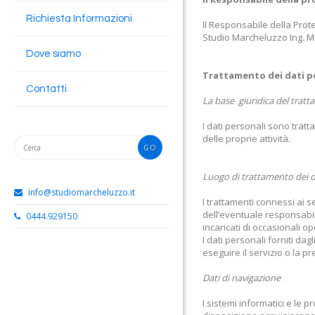
Richiesta Informazioni
Il Responsabile della Prote
Studio Marcheluzzo Ing. M
Dove siamo
Trattamento dei dati p
Contatti
La base giuridica del trat
I dati personali sono trat
delle proprie attività.
Luogo di trattamento dei d
info@studiomarcheluzzo.it
I trattamenti connessi ai 
dell’eventuale responsabi
0444.929150
incaricati di occasionali 
I dati personali forniti dag
eseguire il servizio o la pr
Dati di navigazione
I sistemi informatici e le