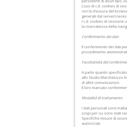
persistenti di alcun tipo, o
L’uso di c.d. cookies di 
con la chiusura del browser
generati dal server) necess
I c.d. cookies di sessione 
la riservatezza della navig
Conferimento dei dati
Il conferimento dei dati pe
procedimento amministrativo
Facoltatività del conferime
A parte quanto specificato p
allo Studio Marcheluzzo Ing
di altre comunicazioni.
Il loro mancato conferiment
Modalità di trattamento
I dati personali sono trat
scopi per cui sono stati ra
Specifiche misure di sicure
autorizzati.